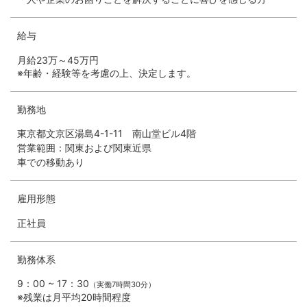
給与
月給23万～45万円
※年齢・経験等を考慮の上、決定します。
勤務地
東京都文京区湯島4-1-11 南山堂ビル4階
営業範囲：関東および関東近県
車での移動あり
雇用形態
正社員
勤務体系
9：00 ~ 17：30
（実働7時間30分）
※残業は月平均20時間程度