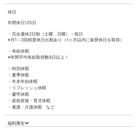
休日
年間休日125日
・完全週休2日制（土曜、日曜）・祝日
※月1～2回程度休日出勤あり（1ヶ月以内に振替休日を取得）
・有給休暇
※年間平均有給取得数9日以上！
・特別休暇
・夏季休暇
・年末年始休暇
・リフレッシュ休暇
・慶弔休暇
・産前産後・育児休暇
・看護・介護休暇 など
福利厚生