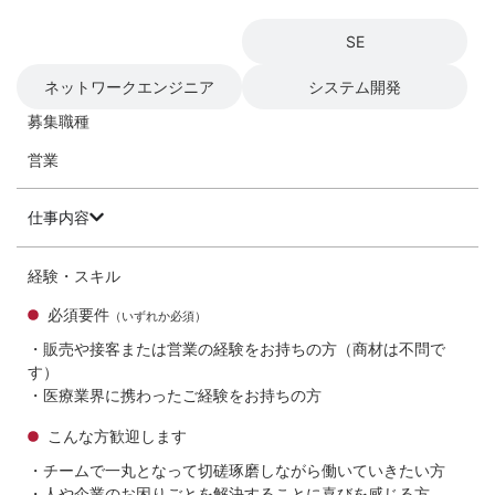
営業
SE
ネットワークエンジニア
システム開発
募集職種
営業
仕事内容
経験・スキル
必須要件
（いずれか必須）
・販売や接客または営業の経験をお持ちの方（商材は不問で
す）
・医療業界に携わったご経験をお持ちの方
こんな方歓迎します
・チームで一丸となって切磋琢磨しながら働いていきたい方
・人や企業のお困りごとを解決することに喜びを感じる方