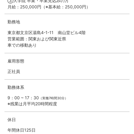
③大学院 卒業・卒業見込みの方
月給：250,000円（※基本給：250,000円）
勤務地
東京都文京区湯島4-1-11 南山堂ビル4階
営業範囲：関東および関東近県
車での移動あり
雇用形態
正社員
勤務体系
9：00 ~ 17：30
（実働7時間30分）
※残業は月平均20時間程度
休日
年間休日125日