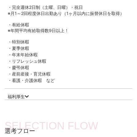
・完全週休2日制（土曜、日曜）・祝日
※月1～2回程度休日出勤あり（1ヶ月以内に振替休日を取得）
・有給休暇
※年間平均有給取得数9日以上！
・特別休暇
・夏季休暇
・年末年始休暇
・リフレッシュ休暇
・慶弔休暇
・産前産後・育児休暇
・看護・介護休暇 など
福利厚生
SELECTION FLOW
選考フロー