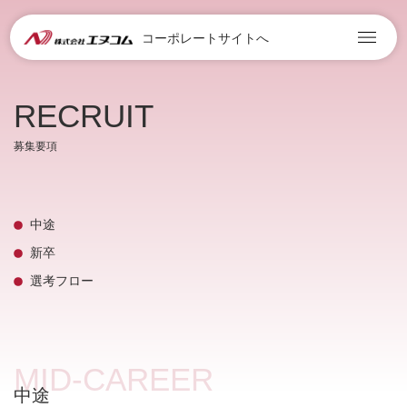
コーポレートサイトへ
RECRUIT
募集要項
中途
新卒
選考フロー
MID-CAREER
中途