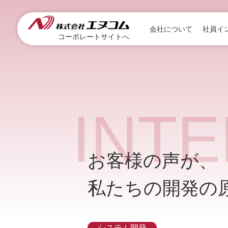
会社について
社員イ
コーポレートサイトへ
INT
お客様の声が、
私たちの開発の
システム開発