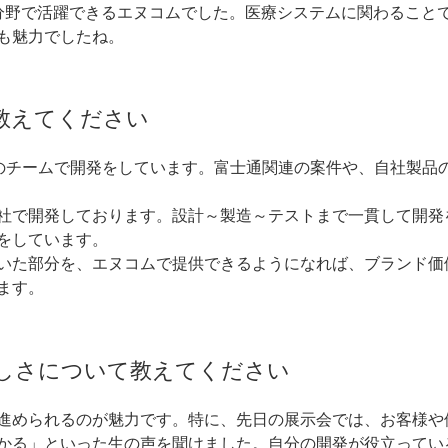
の分野で活躍できるエヌコムでした。医療システムに関わること
も魅力でしたね。
教えてください
のチームで開発をしています。富士通関連の案件や、自社製品
社で開発しております。設計～製造～テストまで一貫して開発
をしています。
いた部分を、エヌコムで提供できるようになれば、ブランド価
ます。
しさについて教えてください
進められるのが魅力です。特に、先日の展示会では、お客様や
かる」といった生の声を聞けました。自分の開発が役立ってい