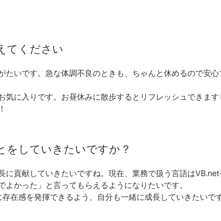
えてください
がたいです。急な体調不良のときも、ちゃんと休めるので安心
お気に入りです。お昼休みに散歩するとリフレッシュできます
！
とをしていきたいですか？
に貢献していきたいですね。現在、業務で扱う言語はVB.ne
でよかった」と言ってもらえるようになりたいです。
らに存在感を発揮できるよう、自分も一緒に成長していきたいで