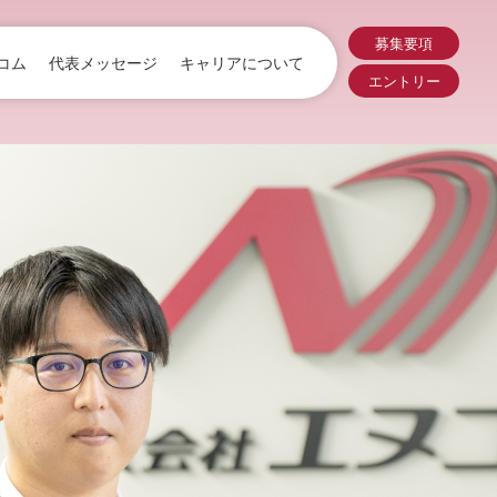
募集要項
コム
代表メッセージ
キャリアについて
エントリー