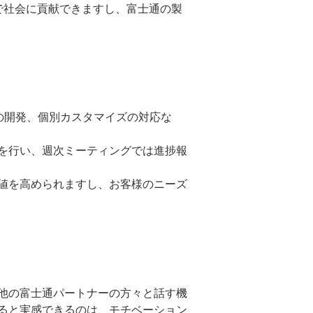
で社会に貢献できますし、富士通の製
の開発、個別カスタマイズの対応な
を行い、週次ミーティングでは進捗報
値を高められますし、お客様のニーズ
他の富士通パートナーの方々と話す機
ると実感できるのは、モチベーション