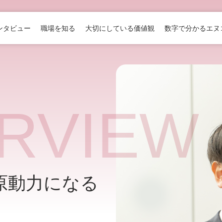
ンタビュー
職場を知る
大切にしている価値観
数字で分かるエヌ
ERVIEW
原動力になる